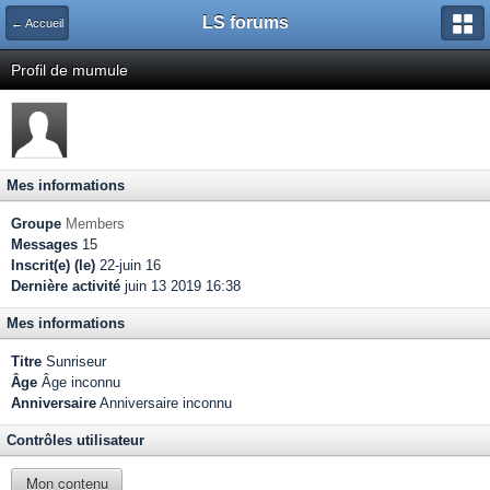
LS forums
← Accueil
Profil de mumule
Mes informations
Groupe
Members
Messages
15
Inscrit(e) (le)
22-juin 16
Dernière activité
juin 13 2019 16:38
Mes informations
Titre
Sunriseur
Âge
Âge inconnu
Anniversaire
Anniversaire inconnu
Contrôles utilisateur
Mon contenu