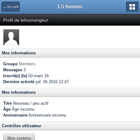
LS forums
← Accueil
Profil de lefoumangeur
Mes informations
Groupe
Members
Messages
3
Inscrit(e) (le)
02-mars 16
Dernière activité
juil. 05 2016 12:47
Mes informations
Titre
Nouveau / peu actif
Âge
Âge inconnu
Anniversaire
Anniversaire inconnu
Contrôles utilisateur
Mon contenu