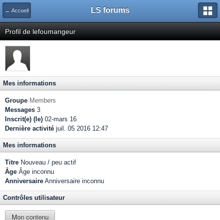
LS forums
← Accueil
Profil de lefoumangeur
Mes informations
Groupe
Members
Messages
3
Inscrit(e) (le)
02-mars 16
Dernière activité
juil. 05 2016 12:47
Mes informations
Titre
Nouveau / peu actif
Âge
Âge inconnu
Anniversaire
Anniversaire inconnu
Contrôles utilisateur
Mon contenu