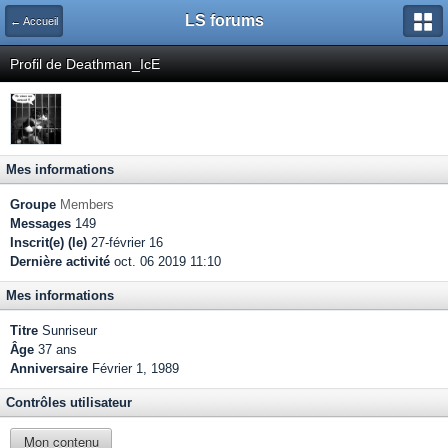
LS forums
← Accueil
Profil de Deathman_IcE
Mes informations
Groupe
Members
Messages
149
Inscrit(e) (le)
27-février 16
Dernière activité
oct. 06 2019 11:10
Mes informations
Titre
Sunriseur
Âge
37 ans
Anniversaire
Février 1, 1989
Contrôles utilisateur
Mon contenu