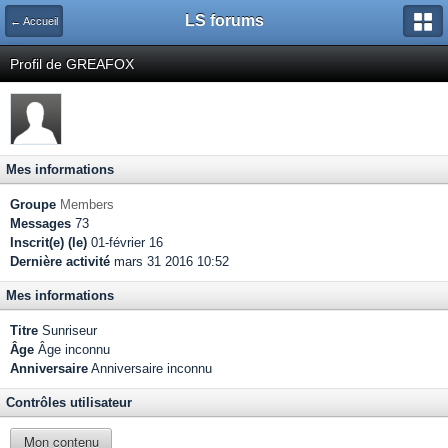
LS forums
← Accueil
Profil de GREAFOX
Mes informations
Groupe
Members
Messages
73
Inscrit(e) (le)
01-février 16
Dernière activité
mars 31 2016 10:52
Mes informations
Titre
Sunriseur
Âge
Âge inconnu
Anniversaire
Anniversaire inconnu
Contrôles utilisateur
Mon contenu