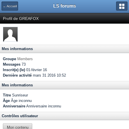
LS forums
← Accueil
Profil de GREAFOX
Mes informations
Groupe
Members
Messages
73
Inscrit(e) (le)
01-février 16
Dernière activité
mars 31 2016 10:52
Mes informations
Titre
Sunriseur
Âge
Âge inconnu
Anniversaire
Anniversaire inconnu
Contrôles utilisateur
Mon contenu