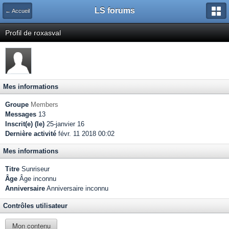
LS forums
← Accueil
Profil de roxasval
Mes informations
Groupe
Members
Messages
13
Inscrit(e) (le)
25-janvier 16
Dernière activité
févr. 11 2018 00:02
Mes informations
Titre
Sunriseur
Âge
Âge inconnu
Anniversaire
Anniversaire inconnu
Contrôles utilisateur
Mon contenu