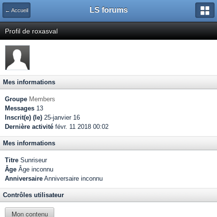
LS forums
← Accueil
Profil de roxasval
Mes informations
Groupe
Members
Messages
13
Inscrit(e) (le)
25-janvier 16
Dernière activité
févr. 11 2018 00:02
Mes informations
Titre
Sunriseur
Âge
Âge inconnu
Anniversaire
Anniversaire inconnu
Contrôles utilisateur
Mon contenu