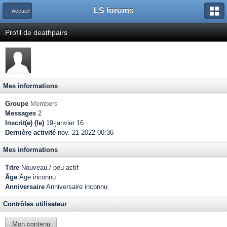
LS forums
← Accueil
Profil de deathpairs
Mes informations
Groupe
Members
Messages
2
Inscrit(e) (le)
19-janvier 16
Dernière activité
nov. 21 2022 00:36
Mes informations
Titre
Nouveau / peu actif
Âge
Âge inconnu
Anniversaire
Anniversaire inconnu
Contrôles utilisateur
Mon contenu