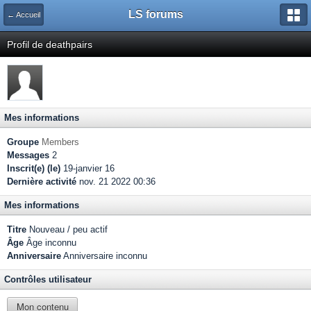
LS forums
← Accueil
Profil de deathpairs
Mes informations
Groupe
Members
Messages
2
Inscrit(e) (le)
19-janvier 16
Dernière activité
nov. 21 2022 00:36
Mes informations
Titre
Nouveau / peu actif
Âge
Âge inconnu
Anniversaire
Anniversaire inconnu
Contrôles utilisateur
Mon contenu