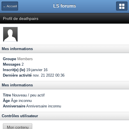
LS forums
← Accueil
Profil de deathpairs
Mes informations
Groupe
Members
Messages
2
Inscrit(e) (le)
19-janvier 16
Dernière activité
nov. 21 2022 00:36
Mes informations
Titre
Nouveau / peu actif
Âge
Âge inconnu
Anniversaire
Anniversaire inconnu
Contrôles utilisateur
Mon contenu