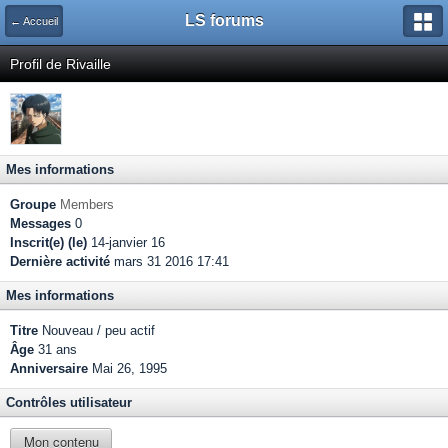
LS forums
← Accueil
Profil de Rivaille
Mes informations
Groupe
Members
Messages
0
Inscrit(e) (le)
14-janvier 16
Dernière activité
mars 31 2016 17:41
Mes informations
Titre
Nouveau / peu actif
Âge
31 ans
Anniversaire
Mai 26, 1995
Contrôles utilisateur
Mon contenu