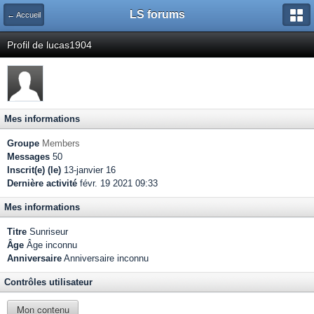
LS forums
← Accueil
Profil de lucas1904
Mes informations
Groupe
Members
Messages
50
Inscrit(e) (le)
13-janvier 16
Dernière activité
févr. 19 2021 09:33
Mes informations
Titre
Sunriseur
Âge
Âge inconnu
Anniversaire
Anniversaire inconnu
Contrôles utilisateur
Mon contenu