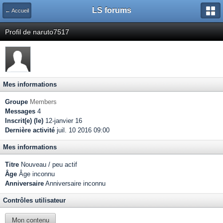
LS forums
← Accueil
Profil de naruto7517
Mes informations
Groupe
Members
Messages
4
Inscrit(e) (le)
12-janvier 16
Dernière activité
juil. 10 2016 09:00
Mes informations
Titre
Nouveau / peu actif
Âge
Âge inconnu
Anniversaire
Anniversaire inconnu
Contrôles utilisateur
Mon contenu