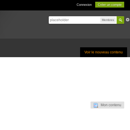
Connexion
Créer un compte
Membres
Voir le nouveau contenu
Mon contenu