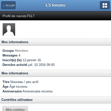
LS forums
← Accueil
Profil de naruto7517
Mes informations
Groupe
Members
Messages
4
Inscrit(e) (le)
12-janvier 16
Dernière activité
juil. 10 2016 09:00
Mes informations
Titre
Nouveau / peu actif
Âge
Âge inconnu
Anniversaire
Anniversaire inconnu
Contrôles utilisateur
Mon contenu