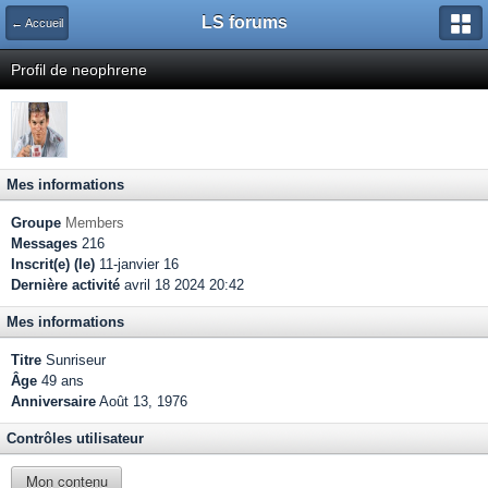
LS forums
← Accueil
Profil de neophrene
Mes informations
Groupe
Members
Messages
216
Inscrit(e) (le)
11-janvier 16
Dernière activité
avril 18 2024 20:42
Mes informations
Titre
Sunriseur
Âge
49 ans
Anniversaire
Août 13, 1976
Contrôles utilisateur
Mon contenu