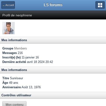
LS forums
← Accueil
Profil de neophrene
Mes informations
Groupe
Members
Messages
216
Inscrit(e) (le)
11-janvier 16
Dernière activité
avril 18 2024 20:42
Mes informations
Titre
Sunriseur
Âge
49 ans
Anniversaire
Août 13, 1976
Contrôles utilisateur
Mon contenu