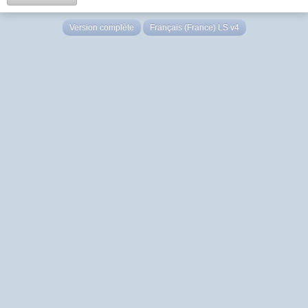
Version complète
Français (France) LS v4