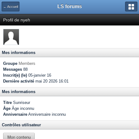
LS forums
← Accueil
Profil de nyeh
Mes informations
Groupe
Members
Messages
88
Inscrit(e) (le)
05-janvier 16
Dernière activité
mai 20 2026 16:01
Mes informations
Titre
Sunriseur
Âge
Âge inconnu
Anniversaire
Anniversaire inconnu
Contrôles utilisateur
Mon contenu