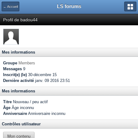
LS forums
← Accueil
Profil de badou44
Mes informations
Groupe
Members
Messages
9
Inscrit(e) (le)
30-décembre 15
Dernière activité
janv. 09 2016 23:51
Mes informations
Titre
Nouveau / peu actif
Âge
Âge inconnu
Anniversaire
Anniversaire inconnu
Contrôles utilisateur
Mon contenu