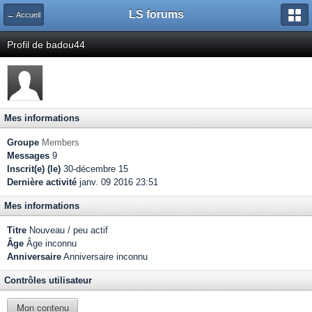
LS forums
← Accueil
Profil de badou44
Mes informations
Groupe
Members
Messages
9
Inscrit(e) (le)
30-décembre 15
Dernière activité
janv. 09 2016 23:51
Mes informations
Titre
Nouveau / peu actif
Âge
Âge inconnu
Anniversaire
Anniversaire inconnu
Contrôles utilisateur
Mon contenu