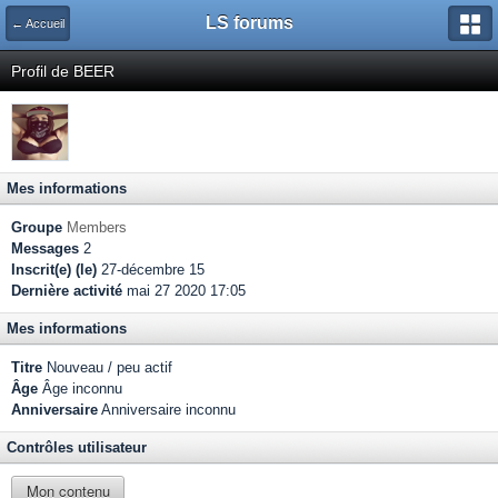
LS forums
← Accueil
Profil de BEER
Mes informations
Groupe
Members
Messages
2
Inscrit(e) (le)
27-décembre 15
Dernière activité
mai 27 2020 17:05
Mes informations
Titre
Nouveau / peu actif
Âge
Âge inconnu
Anniversaire
Anniversaire inconnu
Contrôles utilisateur
Mon contenu