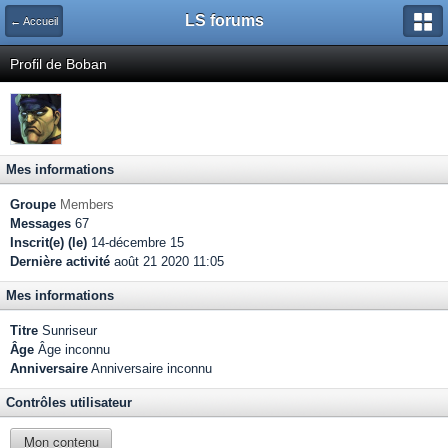
LS forums
← Accueil
Profil de Boban
Mes informations
Groupe
Members
Messages
67
Inscrit(e) (le)
14-décembre 15
Dernière activité
août 21 2020 11:05
Mes informations
Titre
Sunriseur
Âge
Âge inconnu
Anniversaire
Anniversaire inconnu
Contrôles utilisateur
Mon contenu