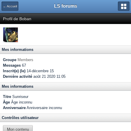
LS forums
← Accueil
Profil de Boban
Mes informations
Groupe
Members
Messages
67
Inscrit(e) (le)
14-décembre 15
Dernière activité
août 21 2020 11:05
Mes informations
Titre
Sunriseur
Âge
Âge inconnu
Anniversaire
Anniversaire inconnu
Contrôles utilisateur
Mon contenu