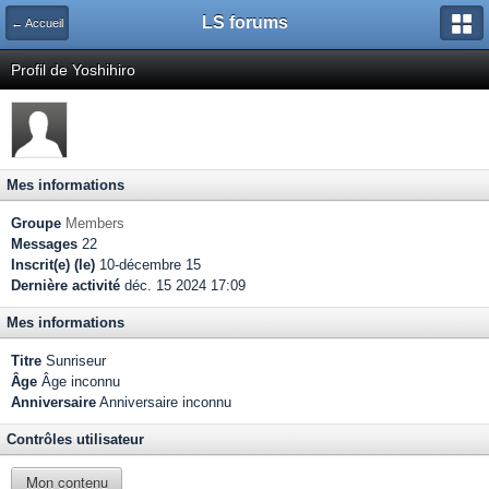
LS forums
← Accueil
Profil de Yoshihiro
Mes informations
Groupe
Members
Messages
22
Inscrit(e) (le)
10-décembre 15
Dernière activité
déc. 15 2024 17:09
Mes informations
Titre
Sunriseur
Âge
Âge inconnu
Anniversaire
Anniversaire inconnu
Contrôles utilisateur
Mon contenu