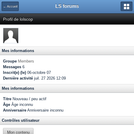
LS forums
← Accueil
Profil de lolscop
Mes informations
Groupe
Members
Messages
6
Inscrit(e) (le)
06-octobre 07
Dernière activité
juil. 27 2026 12:09
Mes informations
Titre
Nouveau / peu actif
Âge
Âge inconnu
Anniversaire
Anniversaire inconnu
Contrôles utilisateur
Mon contenu