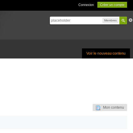
Connexion
Créer un compte
Membres
Voir le nouveau contenu
Mon contenu