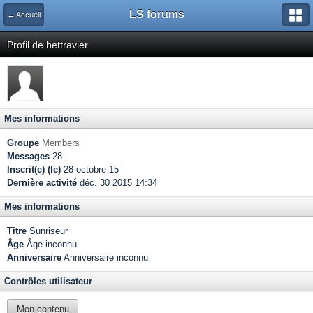
LS forums
← Accueil
Profil de bettravier
Mes informations
Groupe
Members
Messages
28
Inscrit(e) (le)
28-octobre 15
Dernière activité
déc. 30 2015 14:34
Mes informations
Titre
Sunriseur
Âge
Âge inconnu
Anniversaire
Anniversaire inconnu
Contrôles utilisateur
Mon contenu