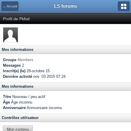
LS forums
← Accueil
Profil de Pkfsd
Mes informations
Groupe
Members
Messages
2
Inscrit(e) (le)
28-octobre 15
Dernière activité
nov. 03 2015 07:24
Mes informations
Titre
Nouveau / peu actif
Âge
Âge inconnu
Anniversaire
Anniversaire inconnu
Contrôles utilisateur
Mon contenu