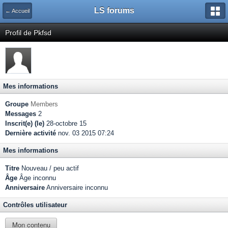
LS forums
← Accueil
Profil de Pkfsd
Mes informations
Groupe
Members
Messages
2
Inscrit(e) (le)
28-octobre 15
Dernière activité
nov. 03 2015 07:24
Mes informations
Titre
Nouveau / peu actif
Âge
Âge inconnu
Anniversaire
Anniversaire inconnu
Contrôles utilisateur
Mon contenu