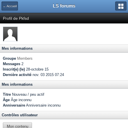
LS forums
← Accueil
Profil de Pkfsd
Mes informations
Groupe
Members
Messages
2
Inscrit(e) (le)
28-octobre 15
Dernière activité
nov. 03 2015 07:24
Mes informations
Titre
Nouveau / peu actif
Âge
Âge inconnu
Anniversaire
Anniversaire inconnu
Contrôles utilisateur
Mon contenu