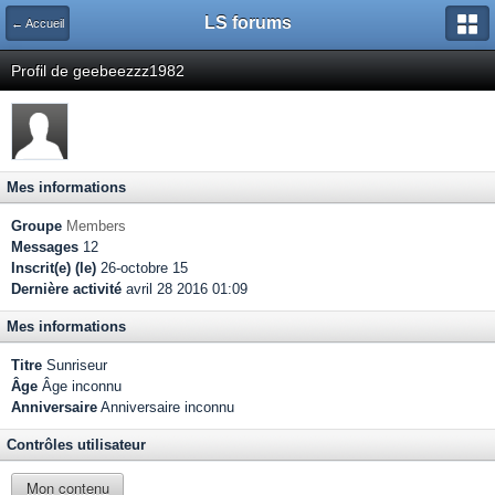
LS forums
← Accueil
Profil de geebeezzz1982
Mes informations
Groupe
Members
Messages
12
Inscrit(e) (le)
26-octobre 15
Dernière activité
avril 28 2016 01:09
Mes informations
Titre
Sunriseur
Âge
Âge inconnu
Anniversaire
Anniversaire inconnu
Contrôles utilisateur
Mon contenu