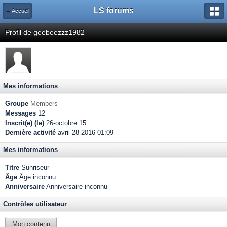
LS forums
← Accueil
Profil de geebeezzz1982
Mes informations
Groupe
Members
Messages
12
Inscrit(e) (le)
26-octobre 15
Dernière activité
avril 28 2016 01:09
Mes informations
Titre
Sunriseur
Âge
Âge inconnu
Anniversaire
Anniversaire inconnu
Contrôles utilisateur
Mon contenu