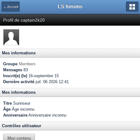
LS forums
← Accueil
Profil de captain2k20
Mes informations
Groupe
Members
Messages
83
Inscrit(e) (le)
16-septembre 15
Dernière activité
juil. 06 2026 12:41
Mes informations
Titre
Sunriseur
Âge
Âge inconnu
Anniversaire
Anniversaire inconnu
Contrôles utilisateur
Mon contenu