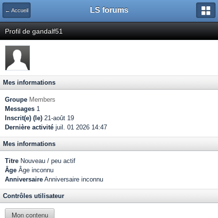
LS forums
← Accueil
Profil de gandalf51
Mes informations
Groupe
Members
Messages
1
Inscrit(e) (le)
21-août 19
Dernière activité
juil. 01 2026 14:47
Mes informations
Titre
Nouveau / peu actif
Âge
Âge inconnu
Anniversaire
Anniversaire inconnu
Contrôles utilisateur
Mon contenu