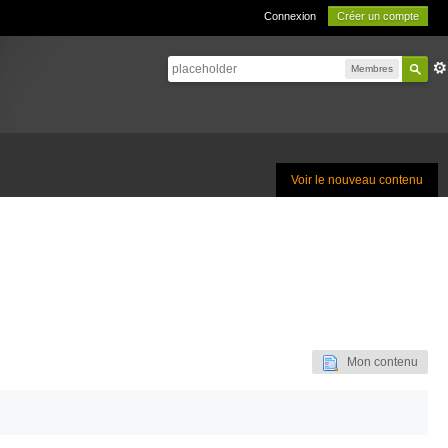
Connexion
Créer un compte
Membres
Voir le nouveau contenu
Mon contenu