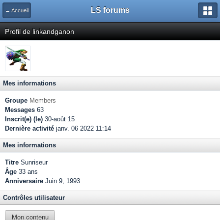
LS forums
← Accueil
Profil de linkandganon
Mes informations
Groupe
Members
Messages
63
Inscrit(e) (le)
30-août 15
Dernière activité
janv. 06 2022 11:14
Mes informations
Titre
Sunriseur
Âge
33 ans
Anniversaire
Juin 9, 1993
Contrôles utilisateur
Mon contenu