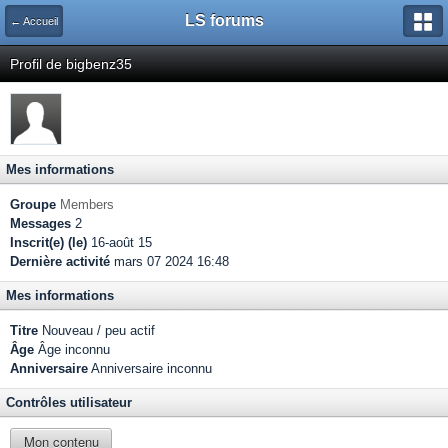
LS forums
← Accueil
Profil de bigbenz35
Mes informations
Groupe
Members
Messages
2
Inscrit(e) (le)
16-août 15
Dernière activité
mars 07 2024 16:48
Mes informations
Titre
Nouveau / peu actif
Âge
Âge inconnu
Anniversaire
Anniversaire inconnu
Contrôles utilisateur
Mon contenu