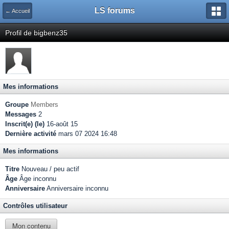
LS forums
← Accueil
Profil de bigbenz35
Mes informations
Groupe
Members
Messages
2
Inscrit(e) (le)
16-août 15
Dernière activité
mars 07 2024 16:48
Mes informations
Titre
Nouveau / peu actif
Âge
Âge inconnu
Anniversaire
Anniversaire inconnu
Contrôles utilisateur
Mon contenu