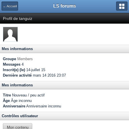
LS forums
← Accueil
Profil de tanguiz
Mes informations
Groupe
Members
Messages
4
Inscrit(e) (le)
14-juillet 15
Dernière activité
mars 14 2016 23:07
Mes informations
Titre
Nouveau / peu actif
Âge
Âge inconnu
Anniversaire
Anniversaire inconnu
Contrôles utilisateur
Mon contenu