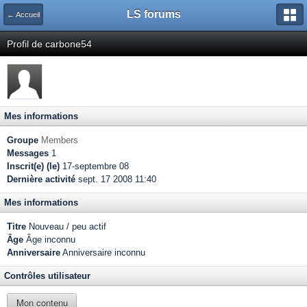
LS forums
← Accueil
Profil de carbone54
Mes informations
Groupe
Members
Messages
1
Inscrit(e) (le)
17-septembre 08
Dernière activité
sept. 17 2008 11:40
Mes informations
Titre
Nouveau / peu actif
Âge
Âge inconnu
Anniversaire
Anniversaire inconnu
Contrôles utilisateur
Mon contenu