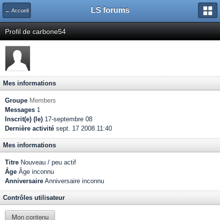
LS forums
← Accueil
Profil de carbone54
Mes informations
Groupe
Members
Messages
1
Inscrit(e) (le)
17-septembre 08
Dernière activité
sept. 17 2008 11:40
Mes informations
Titre
Nouveau / peu actif
Âge
Âge inconnu
Anniversaire
Anniversaire inconnu
Contrôles utilisateur
Mon contenu