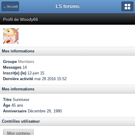
LS forums
← Accueil
Profil de Woody66
Mes informations
Groupe
Members
Messages
14
Inscrit(e) (le)
12-juin 15
Dernière activité
mai 28 2016 15:52
Mes informations
Titre
Sunriseur
Âge
45 ans
Anniversaire
Décembre 28, 1980
Contrôles utilisateur
Mon contenu