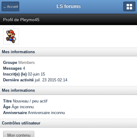
LS forums
← Accueil
Profil de Pleymo45
Mes informations
Groupe
Members
Messages
4
Inscrit(e) (le)
02-juin 15
Dernière activité
juil. 23 2015 02:14
Mes informations
Titre
Nouveau / peu actif
Âge
Âge inconnu
Anniversaire
Anniversaire inconnu
Contrôles utilisateur
Mon contenu