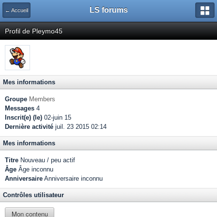
LS forums
← Accueil
Profil de Pleymo45
Mes informations
Groupe
Members
Messages
4
Inscrit(e) (le)
02-juin 15
Dernière activité
juil. 23 2015 02:14
Mes informations
Titre
Nouveau / peu actif
Âge
Âge inconnu
Anniversaire
Anniversaire inconnu
Contrôles utilisateur
Mon contenu