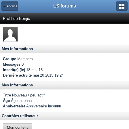
LS forums
← Accueil
Profil de Benjix
Mes informations
Groupe
Members
Messages
0
Inscrit(e) (le)
18-mai 15
Dernière activité
mai 20 2015 19:24
Mes informations
Titre
Nouveau / peu actif
Âge
Âge inconnu
Anniversaire
Anniversaire inconnu
Contrôles utilisateur
Mon contenu