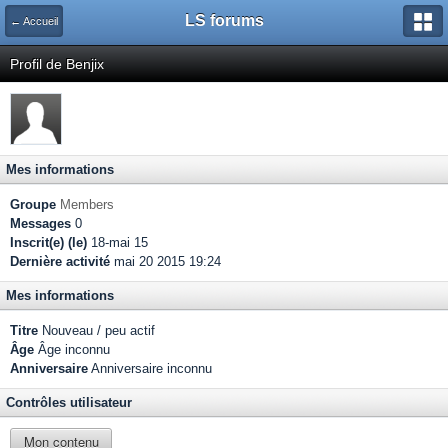
LS forums
← Accueil
Profil de Benjix
Mes informations
Groupe
Members
Messages
0
Inscrit(e) (le)
18-mai 15
Dernière activité
mai 20 2015 19:24
Mes informations
Titre
Nouveau / peu actif
Âge
Âge inconnu
Anniversaire
Anniversaire inconnu
Contrôles utilisateur
Mon contenu