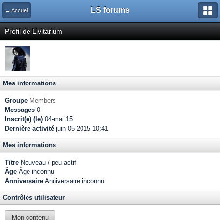
LS forums
← Accueil
Profil de Livitarium
Mes informations
Groupe
Members
Messages
0
Inscrit(e) (le)
04-mai 15
Dernière activité
juin 05 2015 10:41
Mes informations
Titre
Nouveau / peu actif
Âge
Âge inconnu
Anniversaire
Anniversaire inconnu
Contrôles utilisateur
Mon contenu