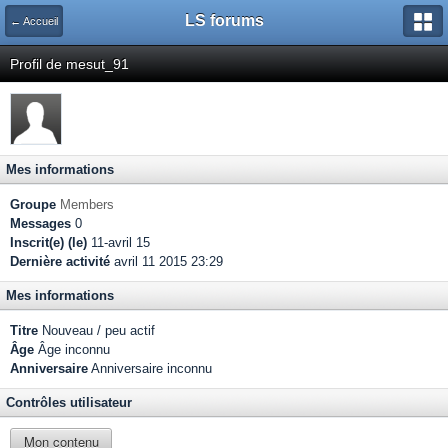
LS forums
← Accueil
Profil de mesut_91
Mes informations
Groupe
Members
Messages
0
Inscrit(e) (le)
11-avril 15
Dernière activité
avril 11 2015 23:29
Mes informations
Titre
Nouveau / peu actif
Âge
Âge inconnu
Anniversaire
Anniversaire inconnu
Contrôles utilisateur
Mon contenu